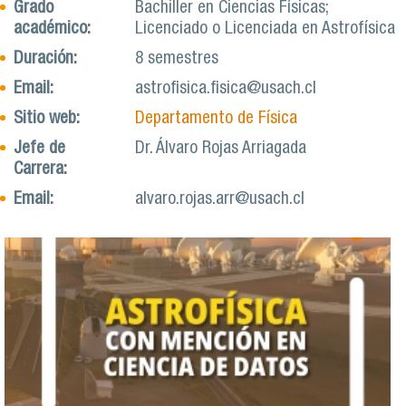
Grado
Bachiller en Ciencias Físicas;
académico:
Licenciado o Licenciada en Astrofísica
Duración:
8 semestres
Email:
astrofisica.fisica@usach.cl
Sitio web:
Departamento de Física
Jefe de
Dr. Álvaro Rojas Arriagada
Carrera:
Email:
alvaro.rojas.arr@usach.cl