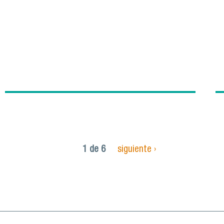
1 de 6
siguiente ›