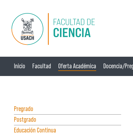
Pasar al contenido principal
Inicio
Facultad
Oferta Académica
Docencia/Pre
☰ Menú
Pregrado
Postgrado
Educación Continua