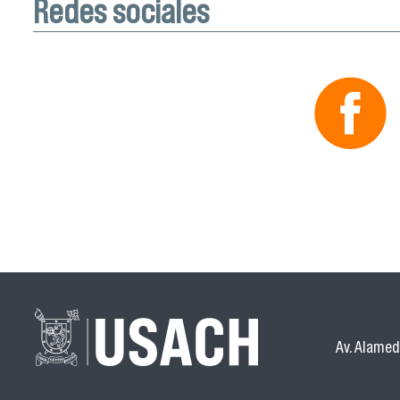
Redes sociales
Av. Alamed