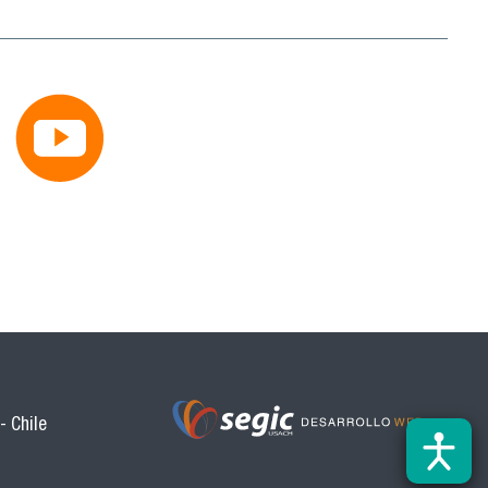
- Chile