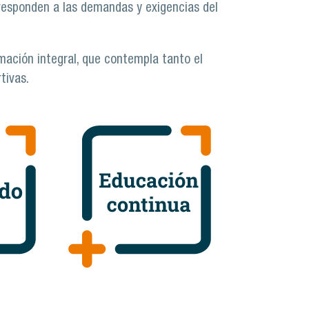
 responden a las demandas y exigencias del
rmación integral, que contempla tanto el
tivas.