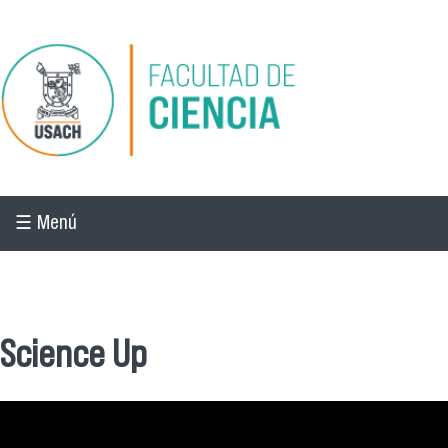
Pasar al contenido principal
☰ Menú
☰ Menú
Science Up