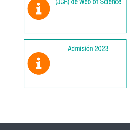
(JCR) de Web of Science
Admisión 2023