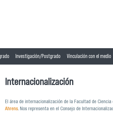
grado
Investigación/Postgrado
Vinculación con el medio
Internacionalización
El área de internacionalización de la Facultad de Ciencia
Ahrens
. Nos representa en el Consejo de Internacionaliza