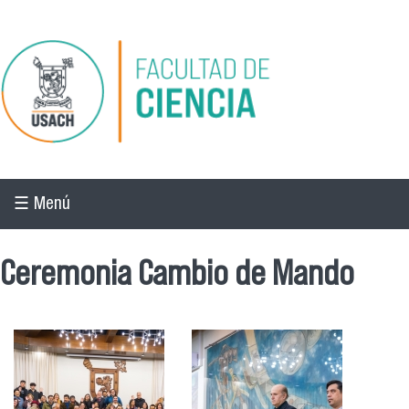
Pasar al contenido principal
☰ Menú
Ceremonia Cambio de Mando