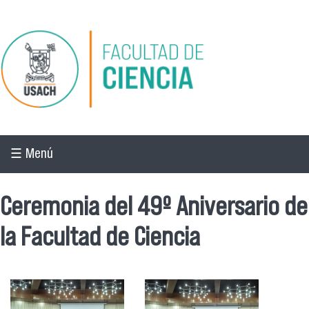
Pasar al contenido principal
☰ Menú
Ceremonia del 49º Aniversario de
la Facultad de Ciencia