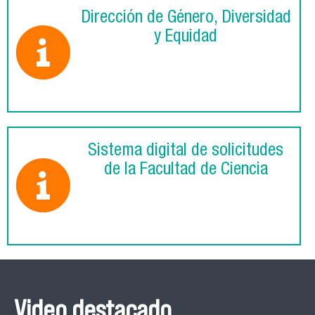
Dirección de Género, Diversidad
y Equidad
Sistema digital de solicitudes
de la Facultad de Ciencia
Video destacado