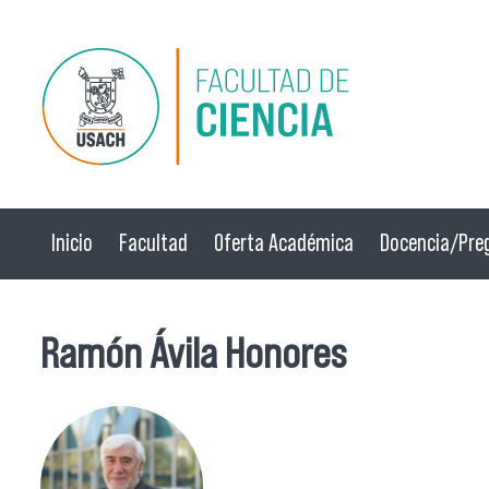
Pasar al contenido principal
Inicio
Facultad
Oferta Académica
Docencia/Pre
Ramón Ávila Honores