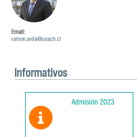
Email:
ramon.avila@usach.cl
Informativos
Admisión 2023