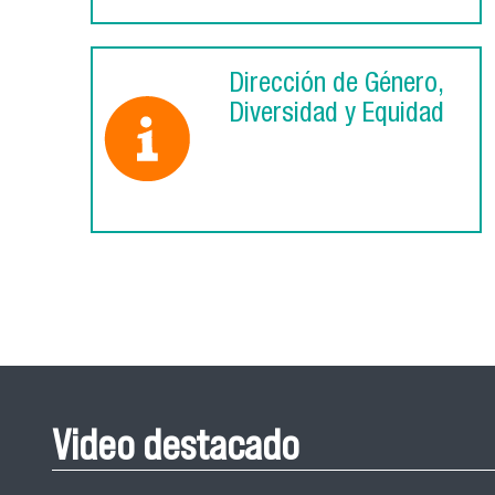
Dirección de Género,
Diversidad y Equidad
Video destacado