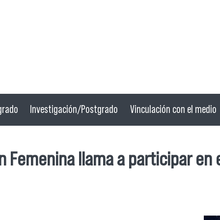
grado
Investigación/Postgrado
Vinculación con el medio
ón Femenina llama a participar en