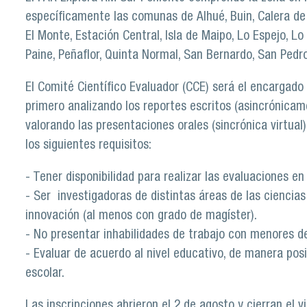
específicamente las comunas de Alhué, Buin, Calera de T
El Monte, Estación Central, Isla de Maipo, Lo Espejo, Lo 
Paine, Peñaflor, Quinta Normal, San Bernardo, San Pedr
El Comité Científico Evaluador (CCE) será el encargado 
primero analizando los reportes escritos (asincrónicam
valorando las presentaciones orales (sincrónica virtual
los siguientes requisitos:
- Tener disponibilidad para realizar las evaluaciones en 
- Ser investigadoras de distintas áreas de las ciencias
innovación (al menos con grado de magíster).
- No presentar inhabilidades de trabajo con menores d
- Evaluar de acuerdo al nivel educativo, de manera posi
escolar.
Las inscripciones abrieron el 2 de agosto y cierran el 