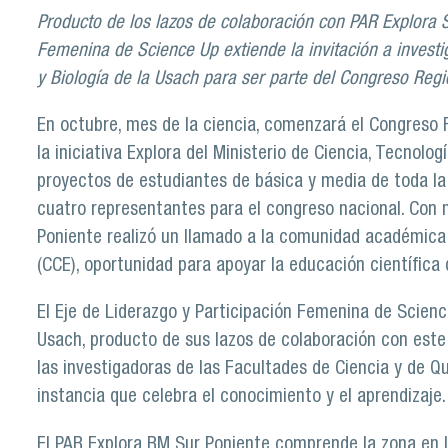
Producto de los lazos de colaboración con PAR Explora S
Femenina de Science Up extiende la invitación a invest
y Biología de la Usach para ser parte del Congreso Regi
En octubre, mes de la ciencia, comenzará el Congreso R
la iniciativa Explora del Ministerio de Ciencia, Tecnolo
proyectos de estudiantes de básica y media de toda la 
cuatro representantes para el congreso nacional. Con m
Poniente realizó un llamado a la comunidad académica 
(CCE), oportunidad para apoyar la educación científica
El Eje de Liderazgo y Participación Femenina de Science
Usach, producto de sus lazos de colaboración con este 
las investigadoras de las Facultades de Ciencia y de Q
instancia que celebra el conocimiento y el aprendizaje.
El PAR Explora RM Sur Poniente comprende la zona en la