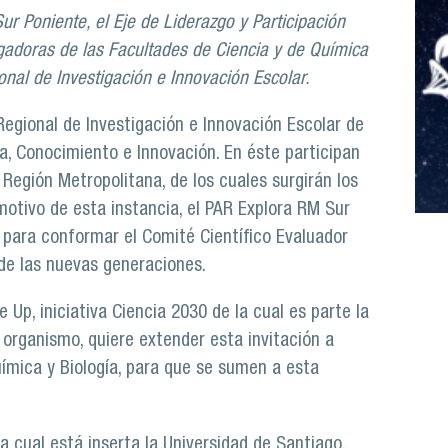
ur Poniente, el Eje de Liderazgo y Participación
igadoras de las Facultades de Ciencia y de Química
onal de Investigación e Innovación Escolar.
egional de Investigación e Innovación Escolar de
gía, Conocimiento e Innovación. En éste participan
Región Metropolitana, de los cuales surgirán los
otivo de esta instancia, el PAR Explora RM Sur
para conformar el Comité Científico Evaluador
 de las nuevas generaciones.
 Up, iniciativa Ciencia 2030 de la cual es parte la
organismo, quiere extender esta invitación a
uímica y Biología, para que se sumen a esta
 cual está inserta la Universidad de Santiago,