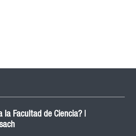
 la Facultad de Ciencia? |
Usach