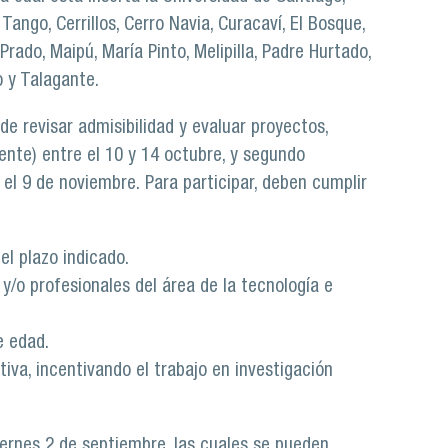
ango, Cerrillos, Cerro Navia, Curacaví, El Bosque,
Prado, Maipú, María Pinto, Melipilla, Padre Hurtado,
o y Talagante.
de revisar admisibilidad y evaluar proyectos,
ente) entre el 10 y 14 octubre, y segundo
) el 9 de noviembre. Para participar, deben cumplir
el plazo indicado.
 y/o profesionales del área de la tecnología e
e edad.
tiva, incentivando el trabajo en investigación
viernes 2 de septiembre, las cuales se pueden