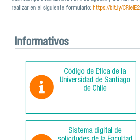
realizar en el siguiente formulario:
https://bit.ly/CRIeIE
Informativos
Código de Ética de la
Universidad de Santiago
de Chile
Sistema digital de
solicitudes de la Facultad