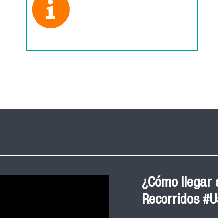
¿Cómo llegar a
Recorridos #