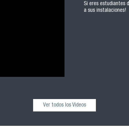
Si eres estudiantes 
a sus instalaciones!
Ver todos los Videos