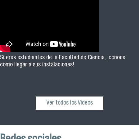
Si eres estudiantes de la Facultad de Ciencia, ¡conoce
como llegar a sus instalaciones!
Ver todos los Videos
Redes sociales