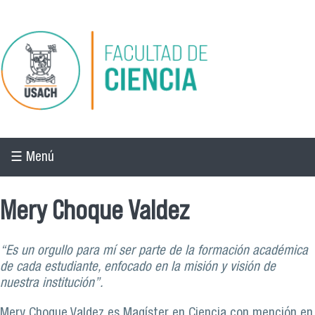
Pasar al contenido principal
☰ Menú
Mery Choque Valdez
“Es un orgullo para mí ser parte de la formación académica
de cada estudiante, enfocado en la misión y visión de
nuestra institución”.
Mery Choque Valdez es Magíster en Ciencia con mención en