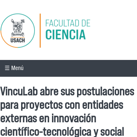
Pasar al contenido principal
☰ Menú
VincuLab abre sus postulaciones
para proyectos con entidades
externas en innovación
científico-tecnológica y social