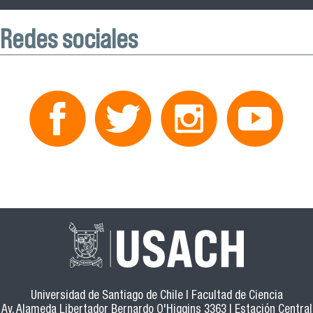
Redes sociales
Universidad de Santiago de Chile | Facultad de Ciencia
Av. Alameda Libertador Bernardo O'Higgins 3363 | Estación Central