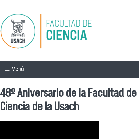
Pasar al contenido principal
☰ Menú
48º Aniversario de la Facultad de
Ciencia de la Usach