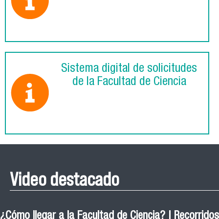
Sistema digital de solicitudes
de la Facultad de Ciencia
Video destacado
¿Cómo llegar a la Facultad de Ciencia? | Recorridos