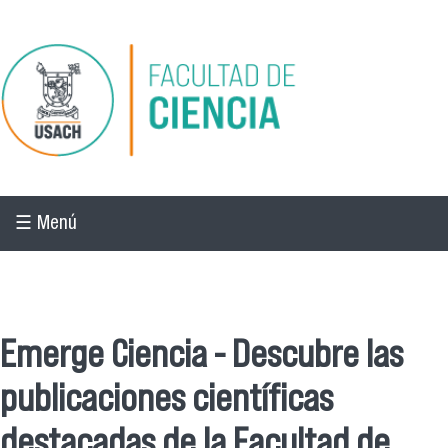
Pasar al contenido principal
☰ Menú
☰ Menú
Emerge Ciencia - Descubre las
publicaciones científicas
destacadas de la Facultad de